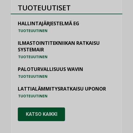
TUOTEUUTISET
HALLINTAJÄRJESTELMÄ EG
TUOTEUUTINEN
ILMASTOINTITEKNIIKAN RATKAISU
SYSTEMAIR
TUOTEUUTINEN
PALOTURVALLISUUS WAVIN
TUOTEUUTINEN
LATTIALÄMMITYSRATKAISU UPONOR
TUOTEUUTINEN
KATSO KAIKKI