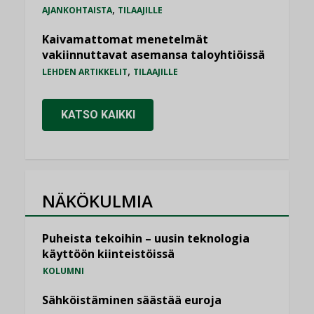
,
AJANKOHTAISTA
TILAAJILLE
Kaivamattomat menetelmät
vakiinnuttavat asemansa taloyhtiöissä
,
LEHDEN ARTIKKELIT
TILAAJILLE
KATSO KAIKKI
NÄKÖKULMIA
Puheista tekoihin – uusin teknologia
käyttöön kiinteistöissä
KOLUMNI
Sähköistäminen säästää euroja