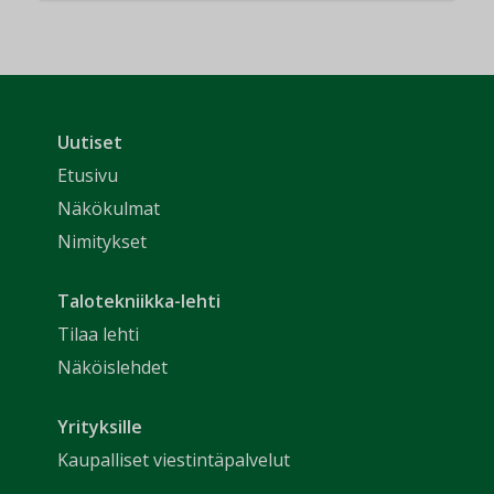
Uutiset
Etusivu
Näkökulmat
Nimitykset
Talotekniikka-lehti
Tilaa lehti
Näköislehdet
Yrityksille
Kaupalliset viestintäpalvelut