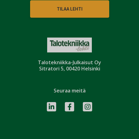
TILAA LEHTI
Talotekniikka-Julkaisut Oy
Sitratori 5, 00420 Helsinki
Seuraa meitä