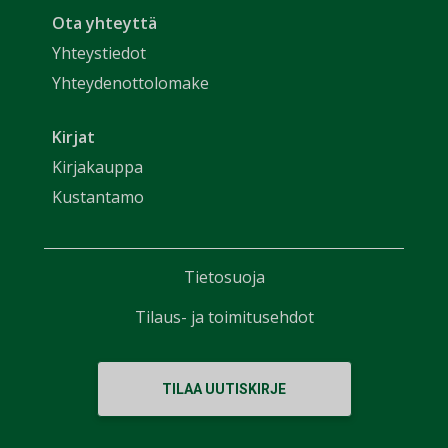
Ota yhteyttä
Yhteystiedot
Yhteydenottolomake
Kirjat
Kirjakauppa
Kustantamo
Tietosuoja
Tilaus- ja toimitusehdot
TILAA UUTISKIRJE