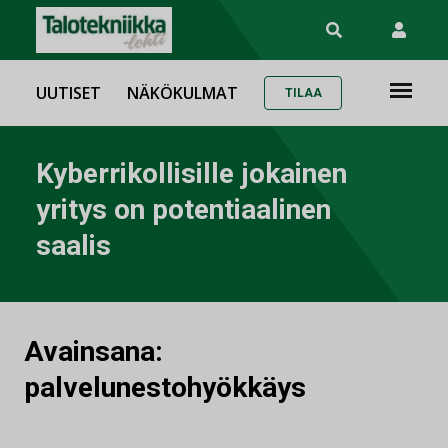
UUTISET
NÄKÖKULMAT
TILAA
Kyberrikollisille jokainen
yritys on potentiaalinen
saalis
Avainsana:
palvelunestohyökkäys