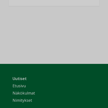
Uutiset
Etusivu
Näkökulmat
Nimitykset