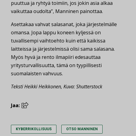
puuttua ja ryhtyä toimiin, jos jokin asia alkaa
vaikuttaa oudolta”, Manninen painottaa.
Asettakaa vahvat salasanat, joka järjestelmälle
omansa. Jopa lappu koneen kyljessä on
tuvallisempi vaihtoehto kuin että kaikissa
laitteissa ja järjestelmissä olisi sama salasana.
Myös hyvä ja rento ilmapiiri edesauttaa
yritysturvallisuutta, tämä on tyypillisesti
suomalaisten vahvuus.
Teksti Heikki Heikkonen, Kuva: Shutterstock
Jaa:
KYBERRIKOLLISUUS
OTSO MANNINEN