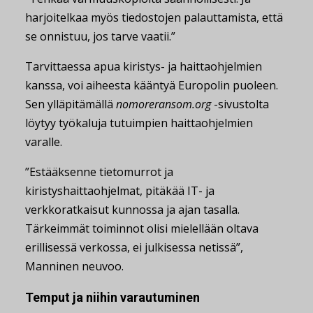
harjoitelkaa myös tiedostojen palauttamista, että
se onnistuu, jos tarve vaatii.”
Tarvittaessa apua kiristys- ja haittaohjelmien
kanssa, voi aiheesta kääntyä Europolin puoleen.
Sen ylläpitämällä
nomoreransom.org
-sivustolta
löytyy työkaluja tutuimpien haittaohjelmien
varalle.
”Estääksenne tietomurrot ja
kiristyshaittaohjelmat, pitäkää IT- ja
verkkoratkaisut kunnossa ja ajan tasalla.
Tärkeimmät toiminnot olisi mielellään oltava
erillisessä verkossa, ei julkisessa netissä”,
Manninen neuvoo.
Temput ja niihin varautuminen