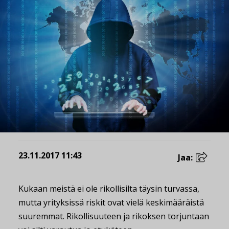
23.11.2017 11:43
Jaa:
Kukaan meistä ei ole rikollisilta täysin turvassa,
mutta yrityksissä riskit ovat vielä keskimääräistä
suuremmat. Rikollisuuteen ja rikoksen torjuntaan