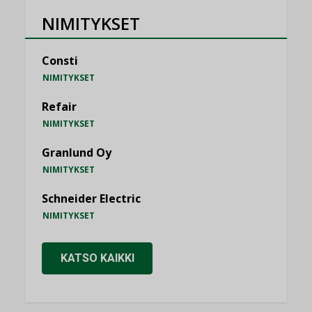
NIMITYKSET
Consti
NIMITYKSET
Refair
NIMITYKSET
Granlund Oy
NIMITYKSET
Schneider Electric
NIMITYKSET
KATSO KAIKKI