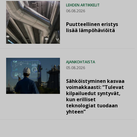
LEHDEN ARTIKKELIT
06.08.2026
Puutteellinen eristys
lisää lämpöhäviöitä
AJANKOHTAISTA
05.08.2026
Sähköistyminen kasvaa
voimakkaasti: ”Tulevat
kilpailuedut syntyvät,
kun erilliset
teknologiat tuodaan
yhteen”