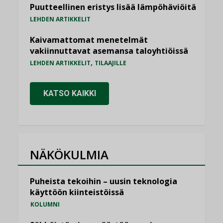
Puutteellinen eristys lisää lämpöhäviöitä
LEHDEN ARTIKKELIT
Kaivamattomat menetelmät
vakiinnuttavat asemansa taloyhtiöissä
,
LEHDEN ARTIKKELIT
TILAAJILLE
KATSO KAIKKI
NÄKÖKULMIA
Puheista tekoihin – uusin teknologia
käyttöön kiinteistöissä
KOLUMNI