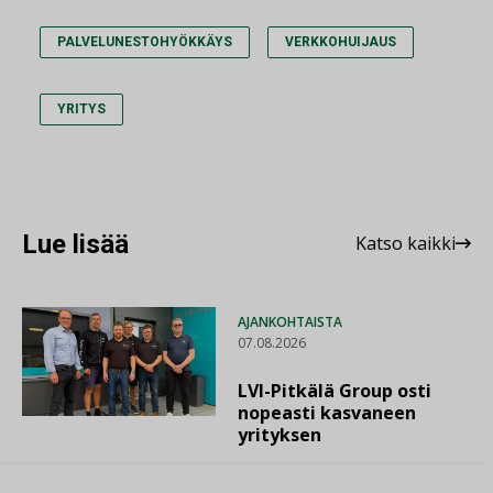
PALVELUNESTOHYÖKKÄYS
VERKKOHUIJAUS
YRITYS
Lue lisää
Katso kaikki
AJANKOHTAISTA
07.08.2026
LVI-Pitkälä Group osti
nopeasti kasvaneen
yrityksen