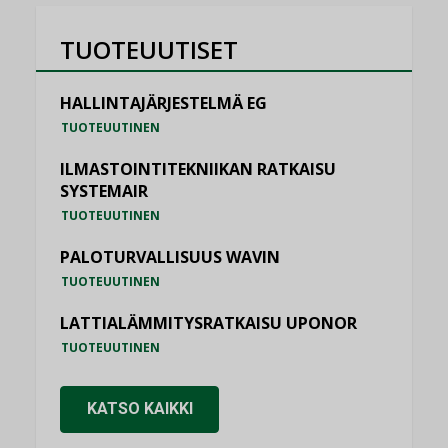
TUOTEUUTISET
HALLINTAJÄRJESTELMÄ EG
TUOTEUUTINEN
ILMASTOINTITEKNIIKAN RATKAISU
SYSTEMAIR
TUOTEUUTINEN
PALOTURVALLISUUS WAVIN
TUOTEUUTINEN
LATTIALÄMMITYSRATKAISU UPONOR
TUOTEUUTINEN
KATSO KAIKKI