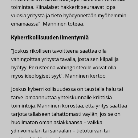
toimintaa. Kiinalaiset hakkerit seuraavat jopa
vuosia yritystä ja tieto hyödynnetään myöhemmin
emämaassa”, Manninen toteaa.
Kyberrikollisuuden ilmentymiä
”Joskus rikollisen tavoitteena saattaa olla
vahingoittaa yritystä tavalla, josta sen kilpailija
hyötyy. Perusteena vahingonteolle voivat olla
myös ideologiset syyt”, Manninen kertoo.
Joskus kyberrikollisuudessa on taustalla halu tai
tarve lamaannuttaa yhteiskunnalle kriittisiä
toimintoja. Manninen korostaa, että yritys saattaa
tarjota tällaiseen tahattomasti väylän, jos se on
huolimaton oman asiakkaansa – vaikka
ydinvoimalan tai sairaalan – tietoturvan tai