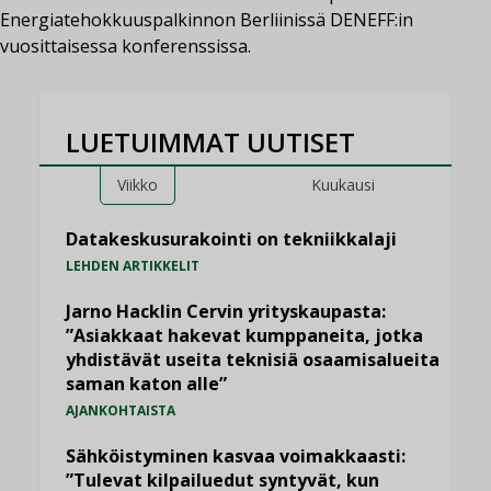
Energiatehokkuuspalkinnon Berliinissä DENEFF:in
vuosittaisessa konferenssissa.
LUETUIMMAT UUTISET
Viikko
Kuukausi
Datakeskusurakointi on tekniikkalaji
LEHDEN ARTIKKELIT
Jarno Hacklin Cervin yrityskaupasta:
”Asiakkaat hakevat kumppaneita, jotka
yhdistävät useita teknisiä osaamisalueita
saman katon alle”
AJANKOHTAISTA
Sähköistyminen kasvaa voimakkaasti:
”Tulevat kilpailuedut syntyvät, kun