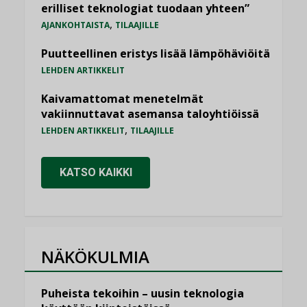
erilliset teknologiat tuodaan yhteen”
,
AJANKOHTAISTA
TILAAJILLE
Puutteellinen eristys lisää lämpöhäviöitä
LEHDEN ARTIKKELIT
Kaivamattomat menetelmät
vakiinnuttavat asemansa taloyhtiöissä
,
LEHDEN ARTIKKELIT
TILAAJILLE
KATSO KAIKKI
NÄKÖKULMIA
Puheista tekoihin – uusin teknologia