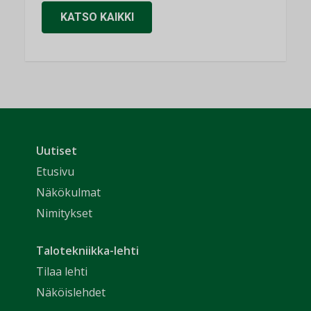
KATSO KAIKKI
Uutiset
Etusivu
Näkökulmat
Nimitykset
Talotekniikka-lehti
Tilaa lehti
Näköislehdet