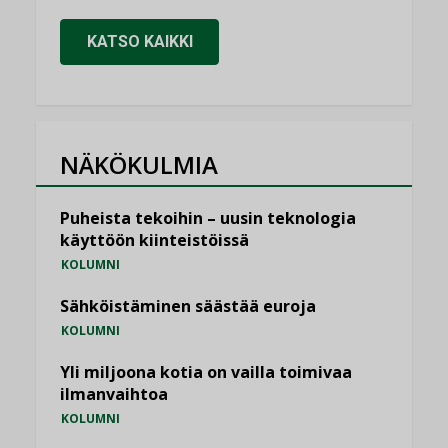
KATSO KAIKKI
NÄKÖKULMIA
Puheista tekoihin – uusin teknologia
käyttöön kiinteistöissä
KOLUMNI
Sähköistäminen säästää euroja
KOLUMNI
Yli miljoona kotia on vailla toimivaa
ilmanvaihtoa
KOLUMNI