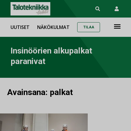
UUTISET
NÄKÖKULMAT
TILAA
Insinöörien alkupalkat
paranivat
Avainsana:
palkat