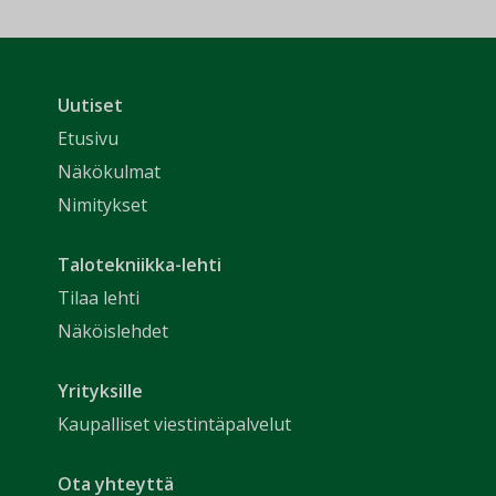
Uutiset
Etusivu
Näkökulmat
Nimitykset
Talotekniikka-lehti
Tilaa lehti
Näköislehdet
Yrityksille
Kaupalliset viestintäpalvelut
Ota yhteyttä