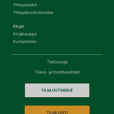
Yhteystiedot
Yhteydenottolomake
Kirjat
Kirjakauppa
Kustantamo
Tietosuoja
Tilaus- ja toimitusehdot
TILAA UUTISKIRJE
TILAA LEHTI