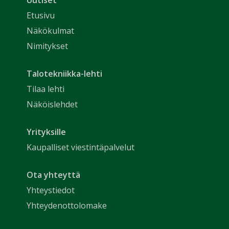
Etusivu
Näkökulmat
Nimitykset
Talotekniikka-lehti
Tilaa lehti
Näköislehdet
Yrityksille
Kaupalliset viestintäpalvelut
Ota yhteyttä
Yhteystiedot
Yhteydenottolomake