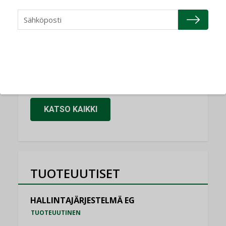
NIMITYKSET
Granlund Oy
NIMITYKSET
Schneider Electric
NIMITYKSET
KATSO KAIKKI
TUOTEUUTISET
HALLINTAJÄRJESTELMÄ EG
TUOTEUUTINEN