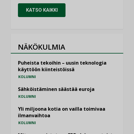
KATSO KAIKKI
NÄKÖKULMIA
Puheista tekoihin – uusin teknologia
käyttöön kiinteistöissä
KOLUMNI
Sähköistäminen säästää euroja
KOLUMNI
Yli miljoona kotia on vailla toimivaa
ilmanvaihtoa
KOLUMNI