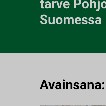
tarve Pohjo
Suomessa
Avainsana