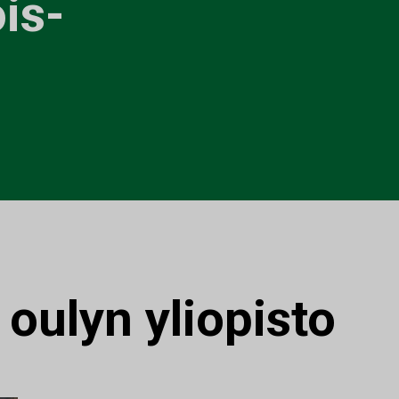
is-
:
oulyn yliopisto