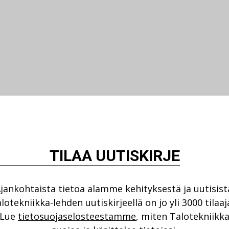
TILAA UUTISKIRJE
jankohtaista tietoa alamme kehityksestä ja uutisist
lotekniikka-lehden uutiskirjeellä on jo yli 3000 tilaaj
Lue
tietosuojaselosteestamme
, miten Talotekniikk