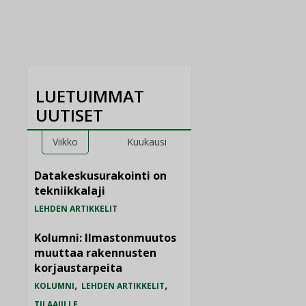
LUETUIMMAT
UUTISET
Viikko
Kuukausi
Datakeskusurakointi on
tekniikkalaji
LEHDEN ARTIKKELIT
Kolumni: Ilmastonmuutos
muuttaa rakennusten
korjaustarpeita
,
,
KOLUMNI
LEHDEN ARTIKKELIT
TILAAJILLE