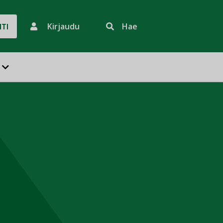
Kirjaudu
Hae
HTI