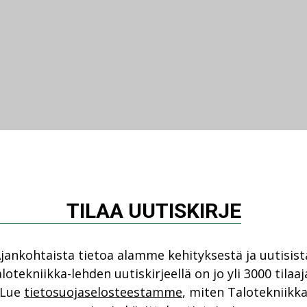
TILAA UUTISKIRJE
jankohtaista tietoa alamme kehityksestä ja uutisist
lotekniikka-lehden uutiskirjeellä on jo yli 3000 tilaaj
Lue
tietosuojaselosteestamme
, miten Talotekniikk