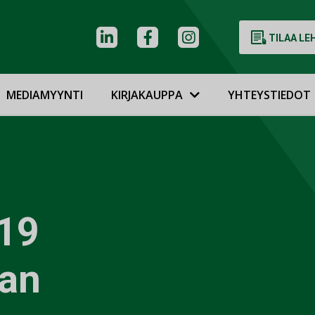
TILAA LE
MEDIAMYYNTI
KIRJAKAUPPA
YHTEYSTIEDOT
19
lan