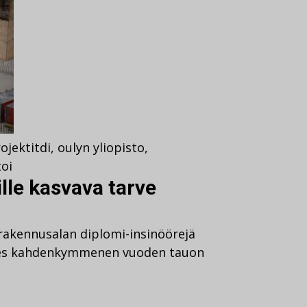
ojektit
di
,
oulyn yliopisto
,
oi
lle kasvava tarve
 rakennusalan diplomi-insinöörejä
ähes kahdenkymmenen vuoden tauon