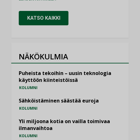
KATSO KAIKKI
NÄKÖKULMIA
Puheista tekoihin – uusin teknologia
käyttöön kiinteistöissä
KOLUMNI
Sähköistäminen säästää euroja
KOLUMNI
Yli miljoona kotia on vailla toimivaa
ilmanvaihtoa
KOLUMNI