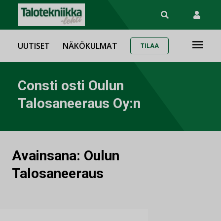
UUTISET
NÄKÖKULMAT
TILAA
Consti osti Oulun
Talosaneeraus Oy:n
Avainsana:
Oulun
Talosaneeraus