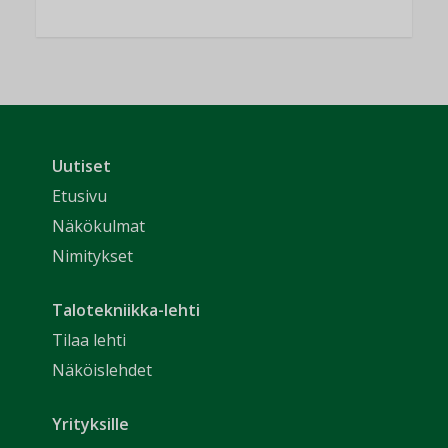
Uutiset
Etusivu
Näkökulmat
Nimitykset
Talotekniikka-lehti
Tilaa lehti
Näköislehdet
Yrityksille