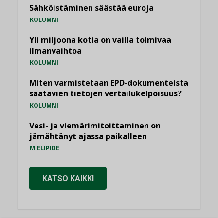
Sähköistäminen säästää euroja
KOLUMNI
Yli miljoona kotia on vailla toimivaa
ilmanvaihtoa
KOLUMNI
Miten varmistetaan EPD-dokumenteista
saatavien tietojen vertailukelpoisuus?
KOLUMNI
Vesi- ja viemärimitoittaminen on
jämähtänyt ajassa paikalleen
MIELIPIDE
KATSO KAIKKI