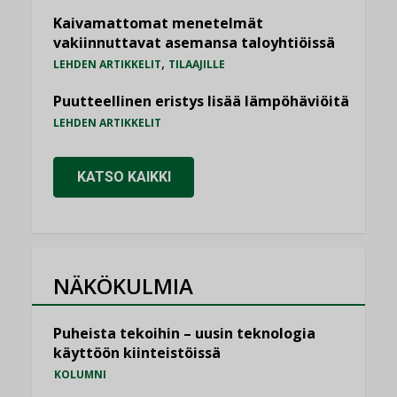
Kaivamattomat menetelmät
vakiinnuttavat asemansa taloyhtiöissä
,
LEHDEN ARTIKKELIT
TILAAJILLE
Puutteellinen eristys lisää lämpöhäviöitä
LEHDEN ARTIKKELIT
KATSO KAIKKI
NÄKÖKULMIA
Puheista tekoihin – uusin teknologia
käyttöön kiinteistöissä
KOLUMNI