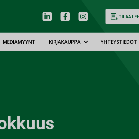
TILAA LE
MEDIAMYYNTI
KIRJAKAUPPA
YHTEYSTIEDOT
hokkuus