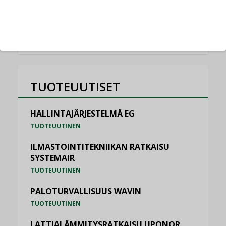
KATSO KAIKKI
TUOTEUUTISET
HALLINTAJÄRJESTELMÄ EG
TUOTEUUTINEN
ILMASTOINTITEKNIIKAN RATKAISU
SYSTEMAIR
TUOTEUUTINEN
PALOTURVALLISUUS WAVIN
TUOTEUUTINEN
LATTIALÄMMITYSRATKAISU UPONOR