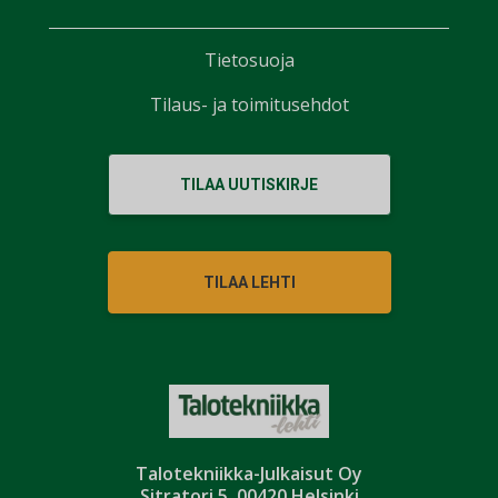
Tietosuoja
Tilaus- ja toimitusehdot
TILAA UUTISKIRJE
TILAA LEHTI
Talotekniikka-Julkaisut Oy
Sitratori 5, 00420 Helsinki