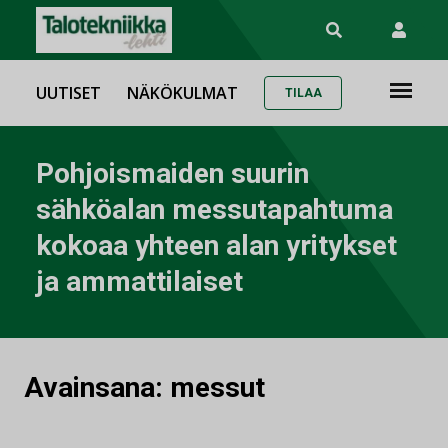
UUTISET
NÄKÖKULMAT
TILAA
Pohjoismaiden suurin
sähköalan messutapahtuma
kokoaa yhteen alan yritykset
ja ammattilaiset
Avainsana:
messut