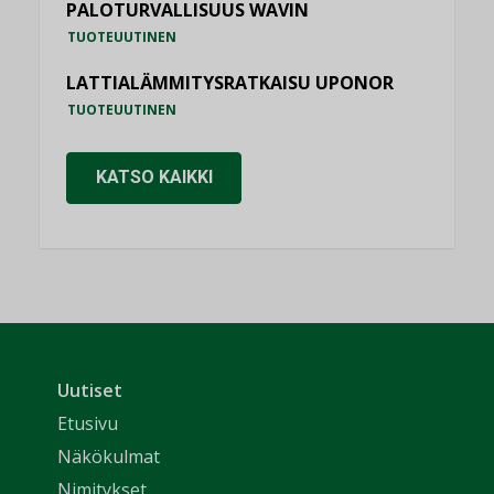
PALOTURVALLISUUS WAVIN
TUOTEUUTINEN
LATTIALÄMMITYSRATKAISU UPONOR
TUOTEUUTINEN
KATSO KAIKKI
Uutiset
Etusivu
Näkökulmat
Nimitykset