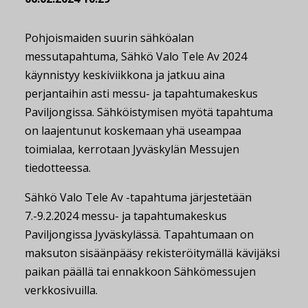
Pohjoismaiden suurin sähköalan
messutapahtuma, Sähkö Valo Tele Av 2024
käynnistyy keskiviikkona ja jatkuu aina
perjantaihin asti messu- ja tapahtumakeskus
Paviljongissa. Sähköistymisen myötä tapahtuma
on laajentunut koskemaan yhä useampaa
toimialaa, kerrotaan Jyväskylän Messujen
tiedotteessa.
Sähkö Valo Tele Av -tapahtuma järjestetään
7.-9.2.2024 messu- ja tapahtumakeskus
Paviljongissa Jyväskylässä. Tapahtumaan on
maksuton sisäänpääsy rekisteröitymällä kävijäksi
paikan päällä tai ennakkoon Sähkömessujen
verkkosivuilla.