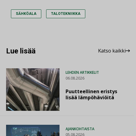
SÄHKÖALA
TALOTEKNIIKKA
Lue lisää
Katso kaikki
LEHDEN ARTIKKELIT
06.08.2026
Puutteellinen eristys
lisää lämpöhäviöitä
AJANKOHTAISTA
05.08.2026