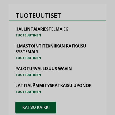
TUOTEUUTISET
HALLINTAJÄRJESTELMÄ EG
TUOTEUUTINEN
ILMASTOINTITEKNIIKAN RATKAISU
SYSTEMAIR
TUOTEUUTINEN
PALOTURVALLISUUS WAVIN
TUOTEUUTINEN
LATTIALÄMMITYSRATKAISU UPONOR
TUOTEUUTINEN
KATSO KAIKKI