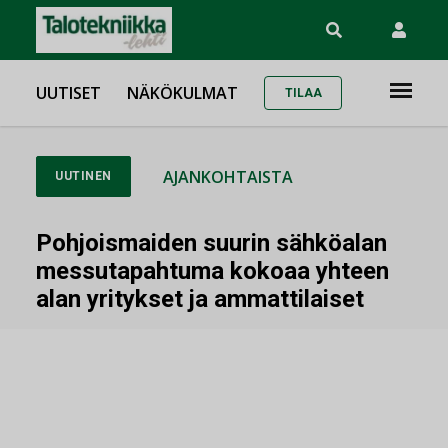
UUTISET
NÄKÖKULMAT
TILAA
AJANKOHTAISTA
UUTINEN
Pohjoismaiden suurin sähköalan
messutapahtuma kokoaa yhteen
alan yritykset ja ammattilaiset