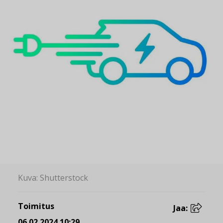
Kuva: Shutterstock
Toimitus
Jaa:
06.02.2024 10:29