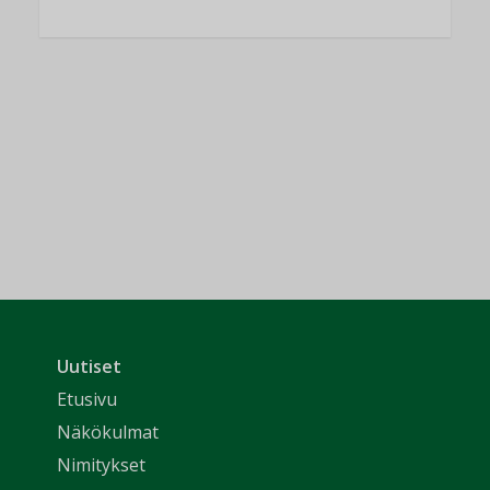
Uutiset
Etusivu
Näkökulmat
Nimitykset