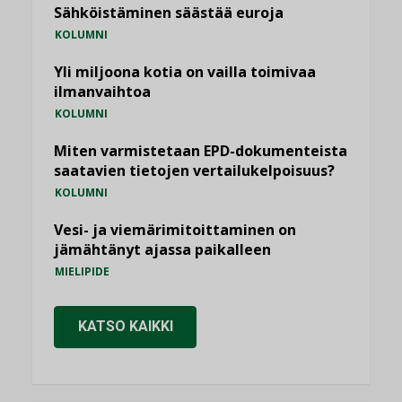
Sähköistäminen säästää euroja
KOLUMNI
Yli miljoona kotia on vailla toimivaa
ilmanvaihtoa
KOLUMNI
Miten varmistetaan EPD-dokumenteista
saatavien tietojen vertailukelpoisuus?
KOLUMNI
Vesi- ja viemärimitoittaminen on
jämähtänyt ajassa paikalleen
MIELIPIDE
KATSO KAIKKI