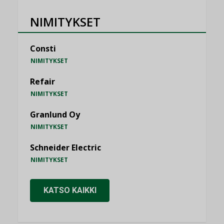
NIMITYKSET
Consti
NIMITYKSET
Refair
NIMITYKSET
Granlund Oy
NIMITYKSET
Schneider Electric
NIMITYKSET
KATSO KAIKKI