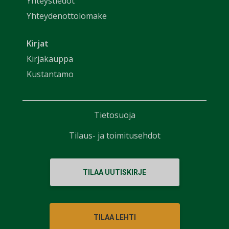
Yhteystiedot
Yhteydenottolomake
Kirjat
Kirjakauppa
Kustantamo
Tietosuoja
Tilaus- ja toimitusehdot
TILAA UUTISKIRJE
TILAA LEHTI