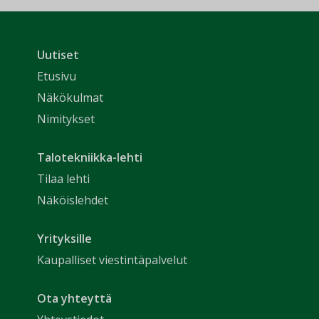
Uutiset
Etusivu
Näkökulmat
Nimitykset
Talotekniikka-lehti
Tilaa lehti
Näköislehdet
Yrityksille
Kaupalliset viestintäpalvelut
Ota yhteyttä