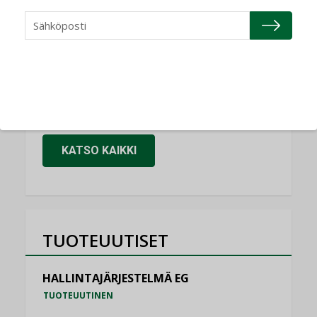
NIMITYKSET
Granlund Oy
NIMITYKSET
Schneider Electric
NIMITYKSET
KATSO KAIKKI
TUOTEUUTISET
HALLINTAJÄRJESTELMÄ EG
TUOTEUUTINEN