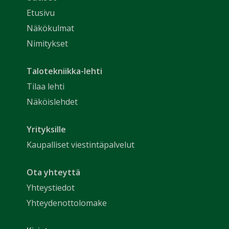
Etusivu
Näkökulmat
Nimitykset
Talotekniikka-lehti
Tilaa lehti
Näköislehdet
Yrityksille
Kaupalliset viestintäpalvelut
Ota yhteyttä
Yhteystiedot
Yhteydenottolomake