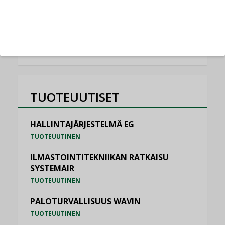
NIMITYKSET
KATSO KAIKKI
TUOTEUUTISET
HALLINTAJÄRJESTELMÄ EG
TUOTEUUTINEN
ILMASTOINTITEKNIIKAN RATKAISU
SYSTEMAIR
TUOTEUUTINEN
PALOTURVALLISUUS WAVIN
TUOTEUUTINEN