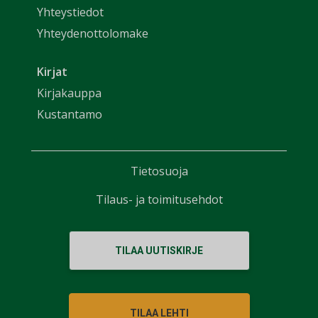
Yhteystiedot
Yhteydenottolomake
Kirjat
Kirjakauppa
Kustantamo
Tietosuoja
Tilaus- ja toimitusehdot
TILAA UUTISKIRJE
TILAA LEHTI