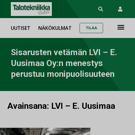
UUTISET
NÄKÖKULMAT
TILAA
Sisarusten vetämän LVI – E.
Uusimaa Oy:n menestys
perustuu monipuolisuuteen
Avainsana:
LVI – E. Uusimaa