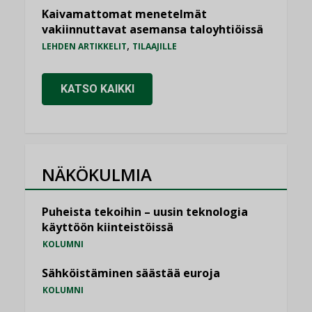
Kaivamattomat menetelmät
vakiinnuttavat asemansa taloyhtiöissä
,
LEHDEN ARTIKKELIT
TILAAJILLE
KATSO KAIKKI
NÄKÖKULMIA
Puheista tekoihin – uusin teknologia
käyttöön kiinteistöissä
KOLUMNI
Sähköistäminen säästää euroja
KOLUMNI