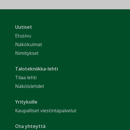
Uutiset
Etusivu
Näkökulmat
Nimitykset
Talotekniikka-lehti
Tilaa lehti
Näköislehdet
Yrityksille
Kaupalliset viestintäpalvelut
Ota yhteyttä