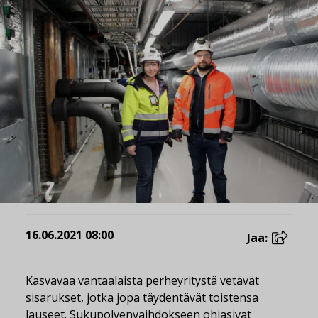
16.06.2021 08:00
Jaa:
Kasvavaa vantaalaista perheyritystä vetävät
sisarukset, jotka jopa täydentävät toistensa
lauseet. Sukupolvenvaihdokseen ohjasivat