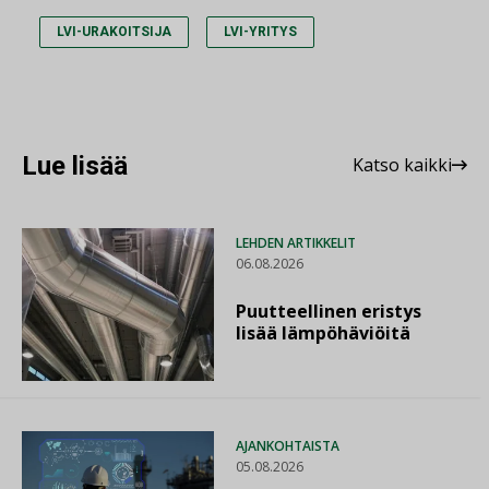
LVI-URAKOITSIJA
LVI-YRITYS
Lue lisää
Katso kaikki
LEHDEN ARTIKKELIT
06.08.2026
Puutteellinen eristys
lisää lämpöhäviöitä
AJANKOHTAISTA
05.08.2026