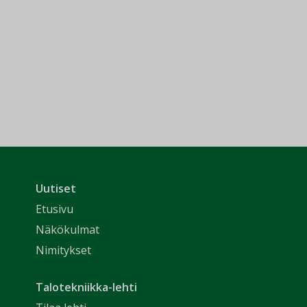
Uutiset
Etusivu
Näkökulmat
Nimitykset
Talotekniikka-lehti