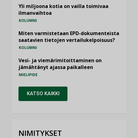
Yli miljoona kotia on vailla toimivaa
ilmanvaihtoa
KOLUMNI
Miten varmistetaan EPD-dokumenteista
saatavien tietojen vertailukelpoisuus?
KOLUMNI
Vesi- ja viemärimitoittaminen on
jämähtänyt ajassa paikalleen
MIELIPIDE
KATSO KAIKKI
NIMITYKSET