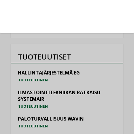
NIMITYKSET
KATSO KAIKKI
TUOTEUUTISET
HALLINTAJÄRJESTELMÄ EG
TUOTEUUTINEN
ILMASTOINTITEKNIIKAN RATKAISU
SYSTEMAIR
TUOTEUUTINEN
PALOTURVALLISUUS WAVIN
TUOTEUUTINEN