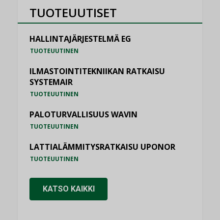
TUOTEUUTISET
HALLINTAJÄRJESTELMÄ EG
TUOTEUUTINEN
ILMASTOINTITEKNIIKAN RATKAISU
SYSTEMAIR
TUOTEUUTINEN
PALOTURVALLISUUS WAVIN
TUOTEUUTINEN
LATTIALÄMMITYSRATKAISU UPONOR
TUOTEUUTINEN
KATSO KAIKKI