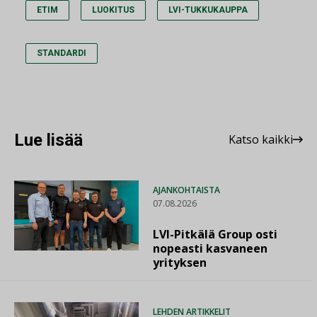
ETIM
LUOKITUS
LVI-TUKKUKAUPPA
STANDARDI
Lue lisää
Katso kaikki
AJANKOHTAISTA
07.08.2026
LVI-Pitkälä Group osti
nopeasti kasvaneen
yrityksen
LEHDEN ARTIKKELIT