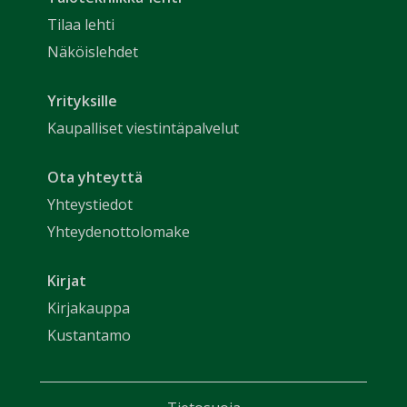
Tilaa lehti
Näköislehdet
Yrityksille
Kaupalliset viestintäpalvelut
Ota yhteyttä
Yhteystiedot
Yhteydenottolomake
Kirjat
Kirjakauppa
Kustantamo