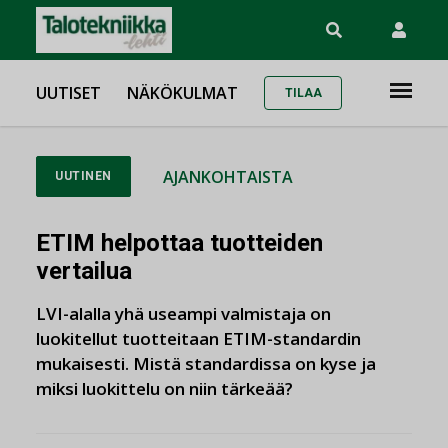
UUTISET
NÄKÖKULMAT
TILAA
AJANKOHTAISTA
UUTINEN
ETIM helpottaa tuotteiden
vertailua
LVI-alalla yhä useampi valmistaja on
luokitellut tuotteitaan ETIM-standardin
mukaisesti. Mistä standardissa on kyse ja
miksi luokittelu on niin tärkeää?