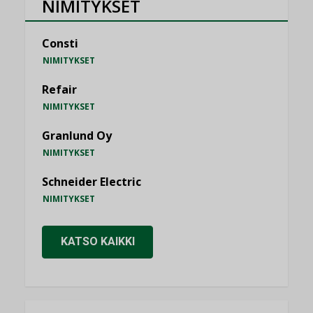
NIMITYKSET
Consti
NIMITYKSET
Refair
NIMITYKSET
Granlund Oy
NIMITYKSET
Schneider Electric
NIMITYKSET
KATSO KAIKKI