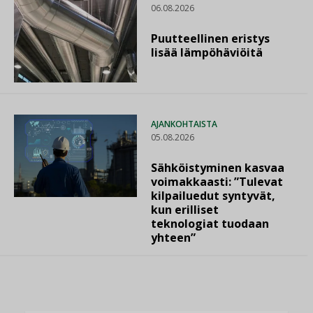
06.08.2026
Puutteellinen eristys
lisää lämpöhäviöitä
AJANKOHTAISTA
05.08.2026
Sähköistyminen kasvaa
voimakkaasti: ”Tulevat
kilpailuedut syntyvät,
kun erilliset
teknologiat tuodaan
yhteen”