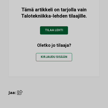
Tämä artikkeli on tarjolla vain
Talotekniikka-lehden tilaajille.
TILAA LEHTI
Oletko jo tilaaja?
KIRJAUDU SISÄÄN
Jaa: