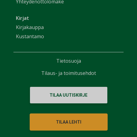
Yhteydenottolomake
Kirjat
Kirjakauppa
Kustantamo
Tietosuoja
Tilaus- ja toimitusehdot
TILAA UUTISKIRJE
TILAA LEHTI