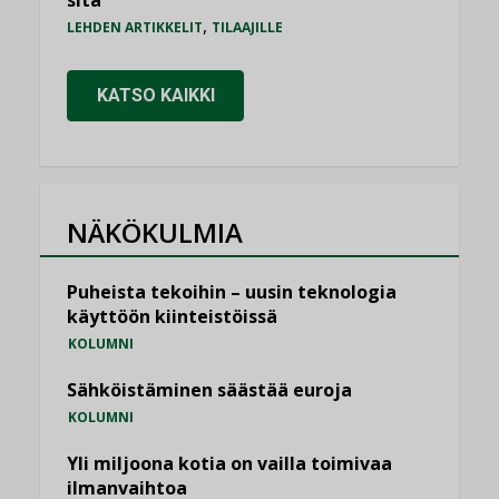
,
LEHDEN ARTIKKELIT
TILAAJILLE
KATSO KAIKKI
NÄKÖKULMIA
Puheista tekoihin – uusin teknologia
käyttöön kiinteistöissä
KOLUMNI
Sähköistäminen säästää euroja
KOLUMNI
Yli miljoona kotia on vailla toimivaa
ilmanvaihtoa