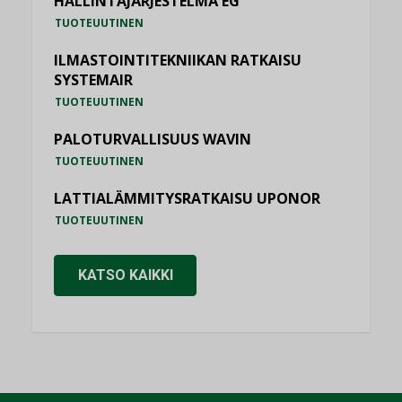
HALLINTAJÄRJESTELMÄ EG
TUOTEUUTINEN
ILMASTOINTITEKNIIKAN RATKAISU
SYSTEMAIR
TUOTEUUTINEN
PALOTURVALLISUUS WAVIN
TUOTEUUTINEN
LATTIALÄMMITYSRATKAISU UPONOR
TUOTEUUTINEN
KATSO KAIKKI