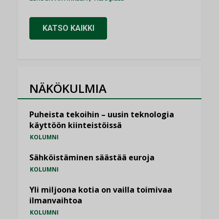
KATSO KAIKKI
NÄKÖKULMIA
Puheista tekoihin – uusin teknologia
käyttöön kiinteistöissä
KOLUMNI
Sähköistäminen säästää euroja
KOLUMNI
Yli miljoona kotia on vailla toimivaa
ilmanvaihtoa
KOLUMNI