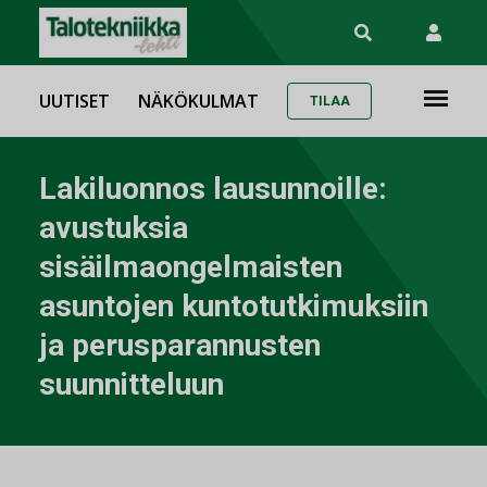
UUTISET
NÄKÖKULMAT
TILAA
Lakiluonnos lausunnoille:
avustuksia
sisäilmaongelmaisten
asuntojen kuntotutkimuksiin
ja perusparannusten
suunnitteluun