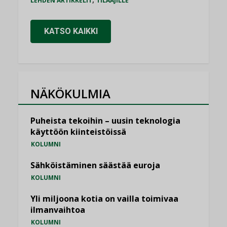
LEHDEN ARTIKKELIT
TILAAJILLE
KATSO KAIKKI
NÄKÖKULMIA
Puheista tekoihin – uusin teknologia
käyttöön kiinteistöissä
KOLUMNI
Sähköistäminen säästää euroja
KOLUMNI
Yli miljoona kotia on vailla toimivaa
ilmanvaihtoa
KOLUMNI