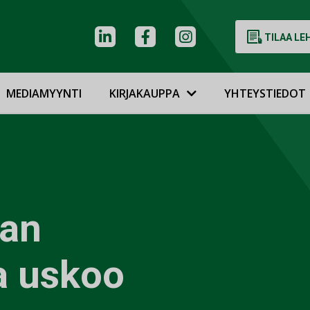
TILAA LE
MEDIAMYYNTI
KIRJAKAUPPA
YHTEYSTIEDOT
kan
a uskoo