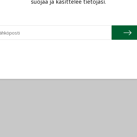
suojaa ja käsittelee tietojasi.