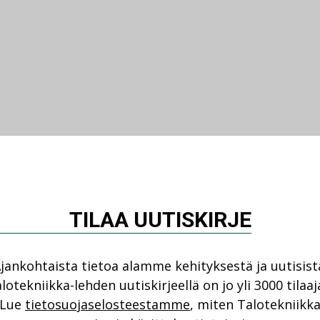
TILAA UUTISKIRJE
jankohtaista tietoa alamme kehityksestä ja uutisist
lotekniikka-lehden uutiskirjeellä on jo yli 3000 tilaaj
Lue
tietosuojaselosteestamme
, miten Talotekniikk