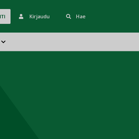
Kirjaudu
Hae
HTI