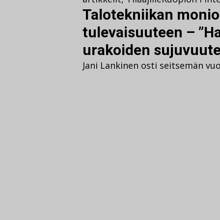
Talotekniikan monio
tulevaisuuteen – ”H
urakoiden sujuvuut
Jani Lankinen osti seitsemän vuo