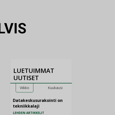
LVIS
LUETUIMMAT
UUTISET
Viikko
Kuukausi
Datakeskusurakointi on
tekniikkalaji
LEHDEN ARTIKKELIT