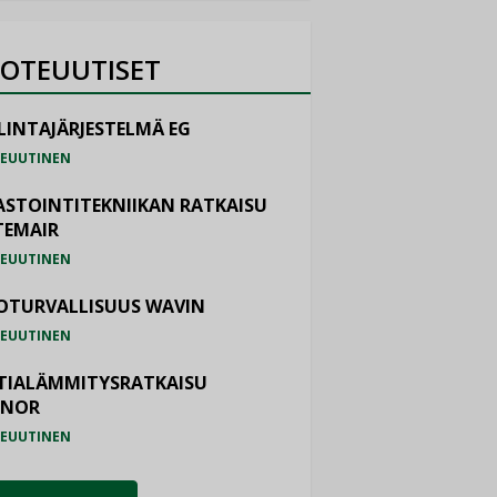
OTEUUTISET
LINTAJÄRJESTELMÄ EG
EUUTINEN
ASTOINTITEKNIIKAN RATKAISU
TEMAIR
EUUTINEN
OTURVALLISUUS WAVIN
EUUTINEN
TIALÄMMITYSRATKAISU
ONOR
EUUTINEN