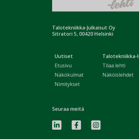
Talotekniikka-Julkaisut Oy
Sitratori 5, 00420 Helsinki
Uutiset
Talotekniikka-l
Etusivu
Tilaa lehti
Näkökulmat
Näköislehdet
Nimitykset
Seuraa meitä