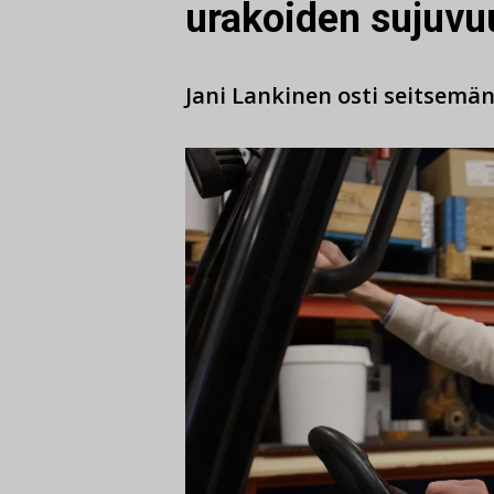
urakoiden sujuvu
Jani Lankinen osti seitsemän