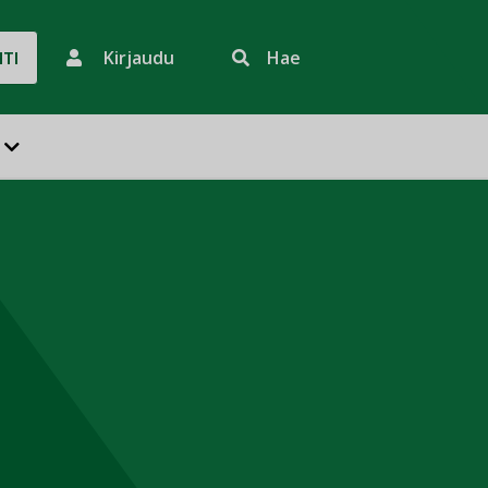
Kirjaudu
Hae
HTI