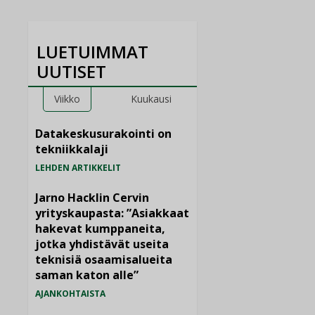
LUETUIMMAT
UUTISET
Viikko
Kuukausi
Datakeskusurakointi on
tekniikkalaji
LEHDEN ARTIKKELIT
Jarno Hacklin Cervin
yrityskaupasta: ”Asiakkaat
hakevat kumppaneita,
jotka yhdistävät useita
teknisiä osaamisalueita
saman katon alle”
AJANKOHTAISTA