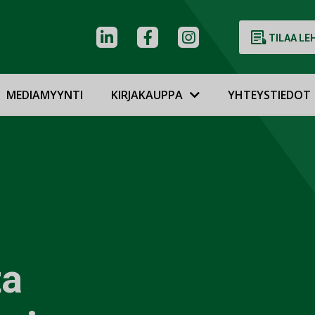
TILAA LE
MEDIAMYYNTI
KIRJAKAUPPA
YHTEYSTIEDOT
ta