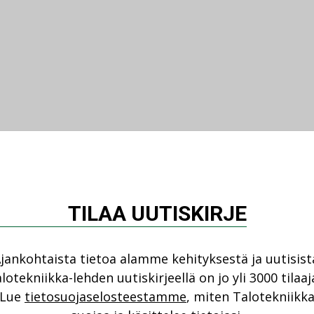
TILAA UUTISKIRJE
jankohtaista tietoa alamme kehityksestä ja uutisist
lotekniikka-lehden uutiskirjeellä on jo yli 3000 tilaaj
Lue
tietosuojaselosteestamme
, miten Talotekniikk