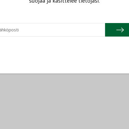
suojaa ja käsittelee tietojasi.