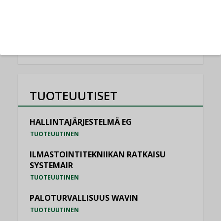
NIMITYKSET
KATSO KAIKKI
TUOTEUUTISET
HALLINTAJÄRJESTELMÄ EG
TUOTEUUTINEN
ILMASTOINTITEKNIIKAN RATKAISU
SYSTEMAIR
TUOTEUUTINEN
PALOTURVALLISUUS WAVIN
TUOTEUUTINEN