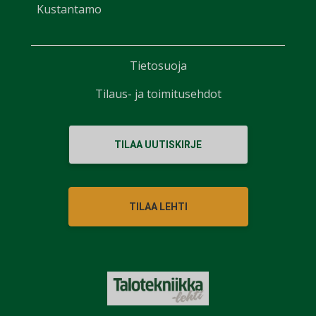
Kustantamo
Tietosuoja
Tilaus- ja toimitusehdot
TILAA UUTISKIRJE
TILAA LEHTI