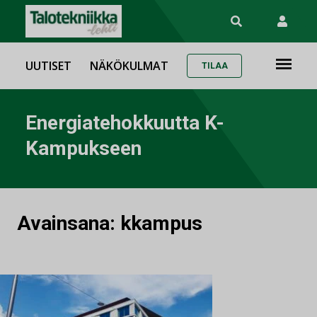
UUTISET
NÄKÖKULMAT
TILAA
Energiatehokkuutta K-
Kampukseen
Avainsana:
kkampus