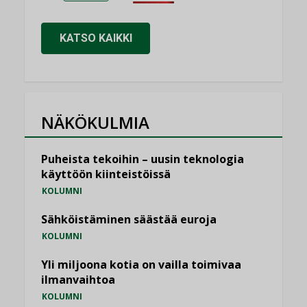
KATSO KAIKKI
NÄKÖKULMIA
Puheista tekoihin – uusin teknologia
käyttöön kiinteistöissä
KOLUMNI
Sähköistäminen säästää euroja
KOLUMNI
Yli miljoona kotia on vailla toimivaa
ilmanvaihtoa
KOLUMNI