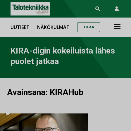
UUTISET
NÄKÖKULMAT
TILAA
KIRA-digin kokeiluista lähes
puolet jatkaa
Avainsana:
KIRAHub