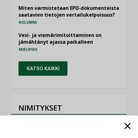
Miten varmistetaan EPD-dokumenteista
saatavien tietojen vertailukelpoisuus?
KOLUMNI
Vesi- ja viemärimitoittaminen on
jämähtänyt ajassa paikalleen
MIELIPIDE
KATSO KAIKKI
NIMITYKSET
Consti
NIMITYKSET