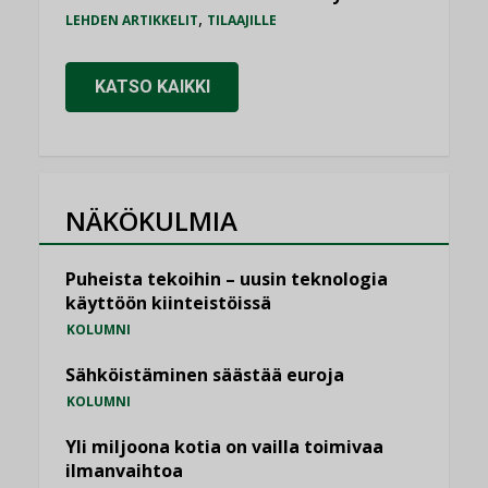
,
LEHDEN ARTIKKELIT
TILAAJILLE
KATSO KAIKKI
NÄKÖKULMIA
Puheista tekoihin – uusin teknologia
käyttöön kiinteistöissä
KOLUMNI
Sähköistäminen säästää euroja
KOLUMNI
Yli miljoona kotia on vailla toimivaa
ilmanvaihtoa