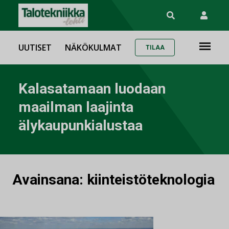
UUTISET
NÄKÖKULMAT
TILAA
Kalasatamaan luodaan
maailman laajinta
älykaupunkialustaa
Avainsana:
kiinteistöteknologia