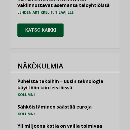
vakiinnuttavat asemansa taloyhtiöissä
,
LEHDEN ARTIKKELIT
TILAAJILLE
KATSO KAIKKI
NÄKÖKULMIA
Puheista tekoihin – uusin teknologia
käyttöön kiinteistöissä
KOLUMNI
Sähköistäminen säästää euroja
KOLUMNI
Yli miljoona kotia on vailla toimivaa