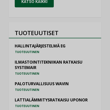
KATSO KAIKKI
TUOTEUUTISET
HALLINTAJÄRJESTELMÄ EG
TUOTEUUTINEN
ILMASTOINTITEKNIIKAN RATKAISU
SYSTEMAIR
TUOTEUUTINEN
PALOTURVALLISUUS WAVIN
TUOTEUUTINEN
LATTIALÄMMITYSRATKAISU UPONOR
TUOTEUUTINEN