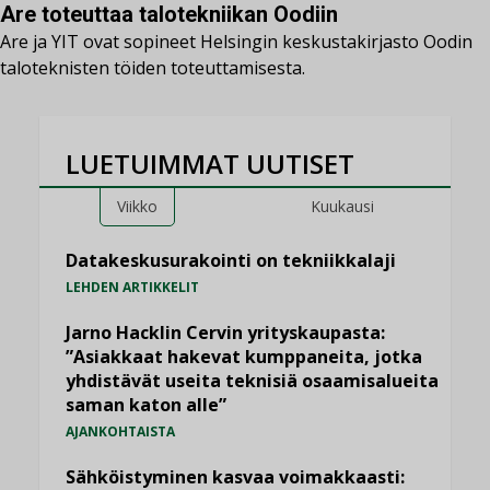
Are toteuttaa talotekniikan Oodiin
Are ja YIT ovat sopineet Helsingin keskustakirjasto Oodin
taloteknisten töiden toteuttamisesta.
LUETUIMMAT UUTISET
Viikko
Kuukausi
Datakeskusurakointi on tekniikkalaji
LEHDEN ARTIKKELIT
Jarno Hacklin Cervin yrityskaupasta:
”Asiakkaat hakevat kumppaneita, jotka
yhdistävät useita teknisiä osaamisalueita
saman katon alle”
AJANKOHTAISTA
Sähköistyminen kasvaa voimakkaasti: