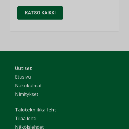
KATSO KAIKKI
Uutiset
Etusivu
Näkökulmat
Nimitykset
Talotekniikka-lehti
Tilaa lehti
Näköislehdet