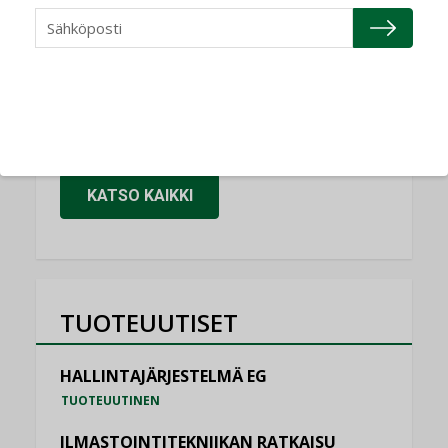
NIMITYKSET
Granlund Oy
NIMITYKSET
Schneider Electric
NIMITYKSET
KATSO KAIKKI
TUOTEUUTISET
HALLINTAJÄRJESTELMÄ EG
TUOTEUUTINEN
ILMASTOINTITEKNIIKAN RATKAISU