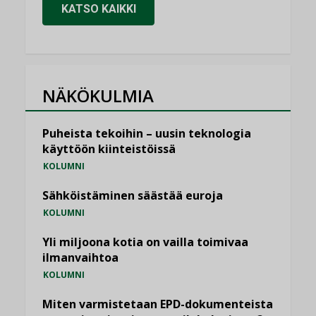
KATSO KAIKKI
NÄKÖKULMIA
Puheista tekoihin – uusin teknologia
käyttöön kiinteistöissä
KOLUMNI
Sähköistäminen säästää euroja
KOLUMNI
Yli miljoona kotia on vailla toimivaa
ilmanvaihtoa
KOLUMNI
Miten varmistetaan EPD-dokumenteista