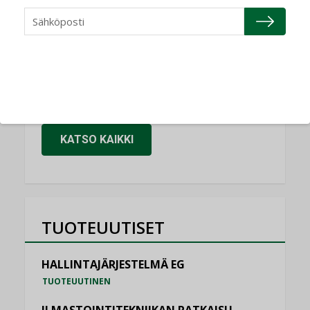
NIMITYKSET
Granlund Oy
NIMITYKSET
Schneider Electric
NIMITYKSET
KATSO KAIKKI
TUOTEUUTISET
HALLINTAJÄRJESTELMÄ EG
TUOTEUUTINEN