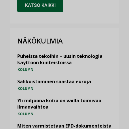
KATSO KAIKKI
NÄKÖKULMIA
Puheista tekoihin – uusin teknologia
käyttöön kiinteistöissä
KOLUMNI
Sähköistäminen säästää euroja
KOLUMNI
Yli miljoona kotia on vailla toimivaa
ilmanvaihtoa
KOLUMNI
Miten varmistetaan EPD-dokumenteista