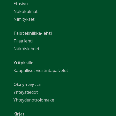
Etusivu
Näkökulmat
Nimitykset
Talotekniikka-lehti
Tilaa lehti
Näköislehdet
Yrityksille
Kaupalliset viestintäpalvelut
Ota yhteyttä
Yhteystiedot
Yhteydenottolomake
Kirjat