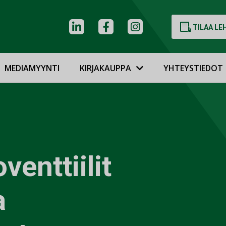
TILAA LE
MEDIAMYYNTI
KIRJAKAUPPA
YHTEYSTIEDOT
venttiilit
a