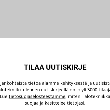
TILAA UUTISKIRJE
jankohtaista tietoa alamme kehityksestä ja uutisist
lotekniikka-lehden uutiskirjeellä on jo yli 3000 tilaaj
Lue
tietosuojaselosteestamme
, miten Talotekniikk
suojaa ja käsittelee tietojasi.