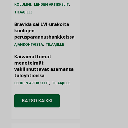
,
,
KOLUMNI
LEHDEN ARTIKKELIT
TILAAJILLE
Bravida sai LVI-urakoita
koulujen
perusparannushankkeissa
,
AJANKOHTAISTA
TILAAJILLE
Kaivamattomat
menetelmät
vakiinnuttavat asemansa
taloyhtiöissä
,
LEHDEN ARTIKKELIT
TILAAJILLE
KATSO KAIKKI