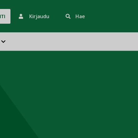
Kirjaudu
Hae
HTI