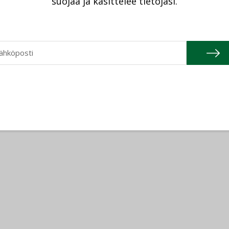
suojaa ja käsittelee tietojasi.