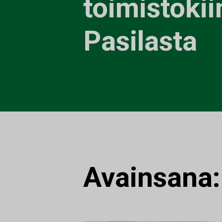
toimistokii
Pasilasta
Avainsana