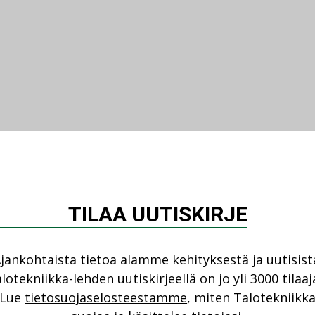
TILAA UUTISKIRJE
jankohtaista tietoa alamme kehityksestä ja uutisist
lotekniikka-lehden uutiskirjeellä on jo yli 3000 tilaaj
Lue
tietosuojaselosteestamme
, miten Talotekniikk