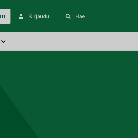
Kirjaudu
Hae
HTI