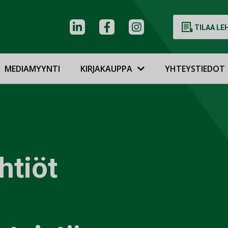
TILAA LE
MEDIAMYYNTI
KIRJAKAUPPA
YHTEYSTIEDOT
htiöt