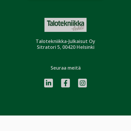
Talotekniikka-Julkaisut Oy
Sitratori 5, 00420 Helsinki
Seuraa meitä