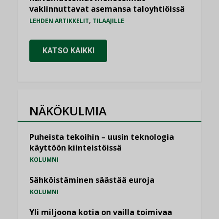
vakiinnuttavat asemansa taloyhtiöissä
,
LEHDEN ARTIKKELIT
TILAAJILLE
KATSO KAIKKI
NÄKÖKULMIA
Puheista tekoihin – uusin teknologia
käyttöön kiinteistöissä
KOLUMNI
Sähköistäminen säästää euroja
KOLUMNI
Yli miljoona kotia on vailla toimivaa