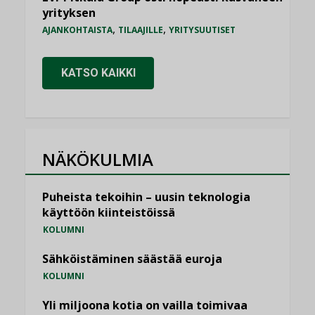
yrityksen
,
,
AJANKOHTAISTA
TILAAJILLE
YRITYSUUTISET
KATSO KAIKKI
NÄKÖKULMIA
Puheista tekoihin – uusin teknologia
käyttöön kiinteistöissä
KOLUMNI
Sähköistäminen säästää euroja
KOLUMNI
Yli miljoona kotia on vailla toimivaa