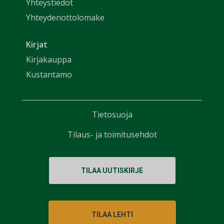
Yhteystiedot
Yhteydenottolomake
Kirjat
Kirjakauppa
Kustantamo
Tietosuoja
Tilaus- ja toimitusehdot
TILAA UUTISKIRJE
TILAA LEHTI