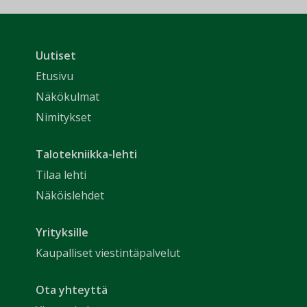
Uutiset
Etusivu
Näkökulmat
Nimitykset
Talotekniikka-lehti
Tilaa lehti
Näköislehdet
Yrityksille
Kaupalliset viestintäpalvelut
Ota yhteyttä