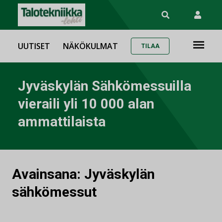
UUTISET
NÄKÖKULMAT
TILAA
Jyväskylän Sähkömessuilla
vieraili yli 10 000 alan
ammattilaista
Avainsana:
Jyväskylän
sähkömessut