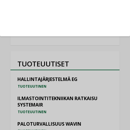
Schneider Electric
NIMITYKSET
KATSO KAIKKI
TUOTEUUTISET
HALLINTAJÄRJESTELMÄ EG
TUOTEUUTINEN
ILMASTOINTITEKNIIKAN RATKAISU
SYSTEMAIR
TUOTEUUTINEN
PALOTURVALLISUUS WAVIN