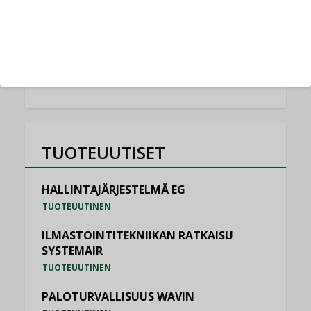
Schneider Electric
NIMITYKSET
KATSO KAIKKI
TUOTEUUTISET
HALLINTAJÄRJESTELMÄ EG
TUOTEUUTINEN
ILMASTOINTITEKNIIKAN RATKAISU
SYSTEMAIR
TUOTEUUTINEN
PALOTURVALLISUUS WAVIN