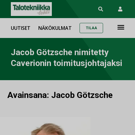
UUTISET
NÄKÖKULMAT
TILAA
Jacob Götzsche nimitetty
Caverionin toimitusjohtajaksi
Avainsana:
Jacob Götzsche