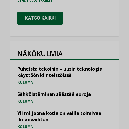
LEHDEN ARTIKKELIT
KATSO KAIKKI
NÄKÖKULMIA
Puheista tekoihin – uusin teknologia
käyttöön kiinteistöissä
KOLUMNI
Sähköistäminen säästää euroja
KOLUMNI
Yli miljoona kotia on vailla toimivaa
ilmanvaihtoa
KOLUMNI