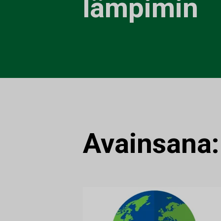
lämpimin
Avainsana