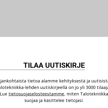
TILAA UUTISKIRJE
jankohtaista tietoa alamme kehityksestä ja uutisist
lotekniikka-lehden uutiskirjeellä on jo yli 3000 tilaaj
Lue
tietosuojaselosteestamme
, miten Talotekniikk
suojaa ja käsittelee tietojasi.