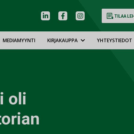
TILAA LE
MEDIAMYYNTI
KIRJAKAUPPA
YHTEYSTIEDOT
 oli
torian