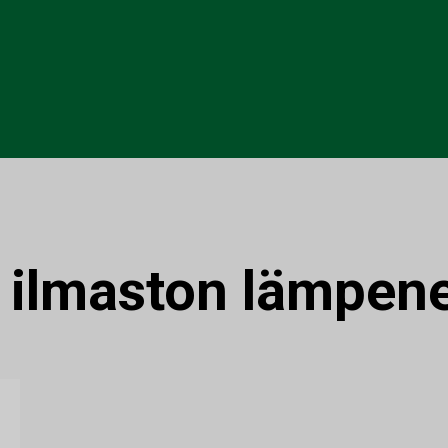
:
ilmaston lämpen