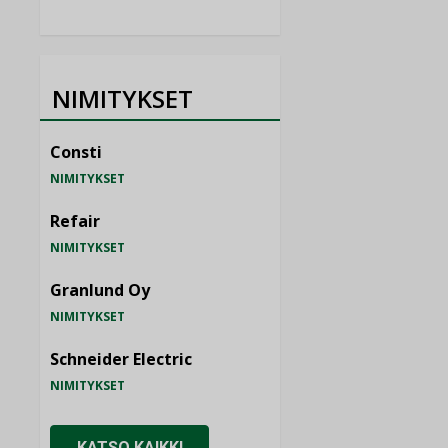
NIMITYKSET
Consti
NIMITYKSET
Refair
NIMITYKSET
Granlund Oy
NIMITYKSET
Schneider Electric
NIMITYKSET
KATSO KAIKKI