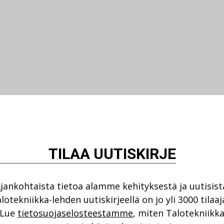
TILAA UUTISKIRJE
jankohtaista tietoa alamme kehityksestä ja uutisist
lotekniikka-lehden uutiskirjeellä on jo yli 3000 tilaaj
Lue
tietosuojaselosteestamme
, miten Talotekniikk