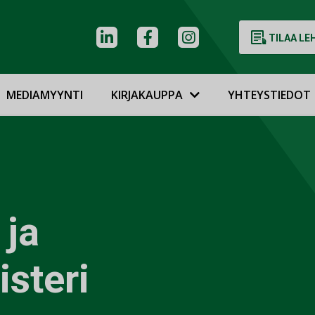
TILAA LE
MEDIAMYYNTI
KIRJAKAUPPA
YHTEYSTIEDOT
 ja
steri