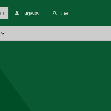
Kirjaudu
Hae
HTI