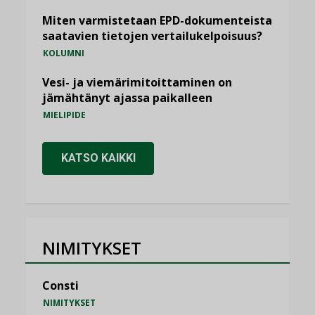
Miten varmistetaan EPD-dokumenteista
saatavien tietojen vertailukelpoisuus?
KOLUMNI
Vesi- ja viemärimitoittaminen on
jämähtänyt ajassa paikalleen
MIELIPIDE
KATSO KAIKKI
NIMITYKSET
Consti
NIMITYKSET