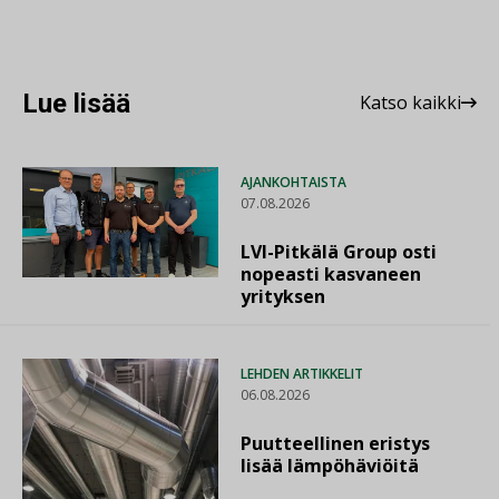
Lue lisää
Katso kaikki
AJANKOHTAISTA
07.08.2026
LVI-Pitkälä Group osti
nopeasti kasvaneen
yrityksen
LEHDEN ARTIKKELIT
06.08.2026
Puutteellinen eristys
lisää lämpöhäviöitä