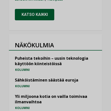
KATSO KAIKKI
NÄKÖKULMIA
Puheista tekoihin – uusin teknologia
käyttöön kiinteistöissä
KOLUMNI
Sähköistäminen säästää euroja
KOLUMNI
Yli miljoona kotia on vailla toimivaa
ilmanvaihtoa
KOLUMNI