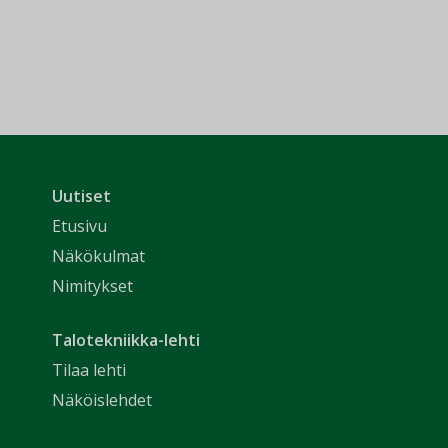
Uutiset
Etusivu
Näkökulmat
Nimitykset
Talotekniikka-lehti
Tilaa lehti
Näköislehdet