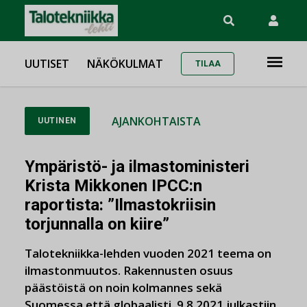
UUTISET
NÄKÖKULMAT
TILAA
AJANKOHTAISTA
UUTINEN
Ympäristö- ja ilmastoministeri
Krista Mikkonen IPCC:n
raportista: ”Ilmastokriisin
torjunnalla on kiire”
Talotekniikka-lehden vuoden 2021 teema on
ilmastonmuutos. Rakennusten osuus
päästöistä on noin kolmannes sekä
Suomessa että globaalisti. 9.8.2021 julkastiin