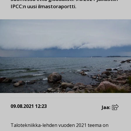
IPCC:n uusi ilmastoraportti.
09.08.2021 12:23
Jaa:
Talotekniikka-lehden vuoden 2021 teema on