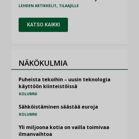
,
LEHDEN ARTIKKELIT
TILAAJILLE
KATSO KAIKKI
NÄKÖKULMIA
Puheista tekoihin – uusin teknologia
käyttöön kiinteistöissä
KOLUMNI
Sähköistäminen säästää euroja
KOLUMNI
Yli miljoona kotia on vailla toimivaa
ilmanvaihtoa