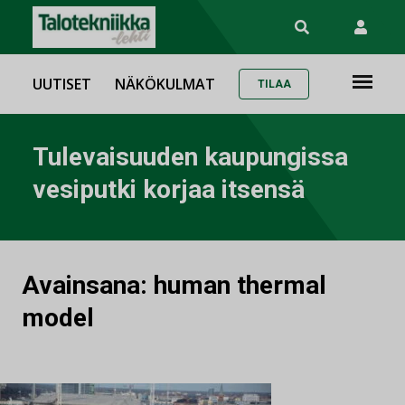
UUTISET
NÄKÖKULMAT
TILAA
Tulevaisuuden kaupungissa
vesiputki korjaa itsensä
Avainsana:
human thermal
model