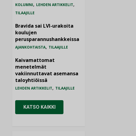
,
,
KOLUMNI
LEHDEN ARTIKKELIT
TILAAJILLE
Bravida sai LVI-urakoita
koulujen
perusparannushankkeissa
,
AJANKOHTAISTA
TILAAJILLE
Kaivamattomat
menetelmät
vakiinnuttavat asemansa
taloyhtiöissä
,
LEHDEN ARTIKKELIT
TILAAJILLE
KATSO KAIKKI