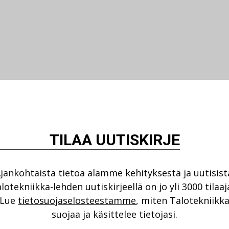
TILAA UUTISKIRJE
jankohtaista tietoa alamme kehityksestä ja uutisist
lotekniikka-lehden uutiskirjeellä on jo yli 3000 tilaaj
Lue
tietosuojaselosteestamme
, miten Talotekniikk
suojaa ja käsittelee tietojasi.