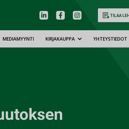
TILAA LE
MEDIAMYYNTI
KIRJAKAUPPA
YHTEYSTIEDOT
uutoksen