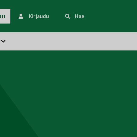
Kirjaudu
Hae
HTI