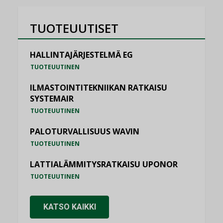
TUOTEUUTISET
HALLINTAJÄRJESTELMÄ EG
TUOTEUUTINEN
ILMASTOINTITEKNIIKAN RATKAISU
SYSTEMAIR
TUOTEUUTINEN
PALOTURVALLISUUS WAVIN
TUOTEUUTINEN
LATTIALÄMMITYSRATKAISU UPONOR
TUOTEUUTINEN
KATSO KAIKKI