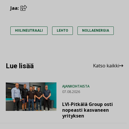
Jaa:
HIILINEUTRAALI
LEHTO
NOLLAENERGIA
Lue lisää
Katso kaikki
AJANKOHTAISTA
07.08.2026
LVI-Pitkälä Group osti
nopeasti kasvaneen
yrityksen