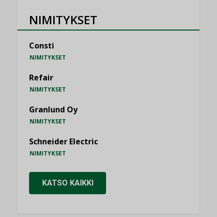
NIMITYKSET
Consti
NIMITYKSET
Refair
NIMITYKSET
Granlund Oy
NIMITYKSET
Schneider Electric
NIMITYKSET
KATSO KAIKKI