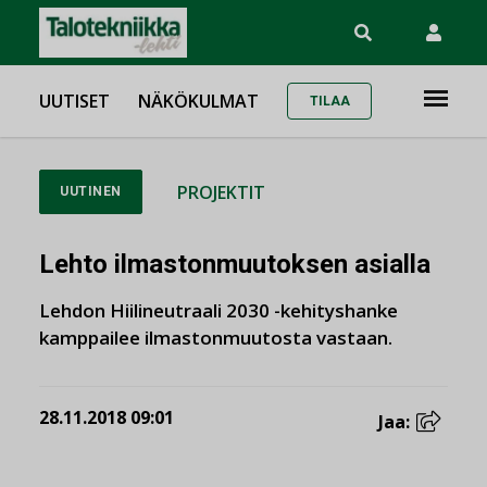
UUTISET
NÄKÖKULMAT
TILAA
PROJEKTIT
UUTINEN
Lehto ilmastonmuutoksen asialla
Lehdon Hiilineutraali 2030 -kehityshanke
kamppailee ilmastonmuutosta vastaan.
28.11.2018 09:01
Jaa: