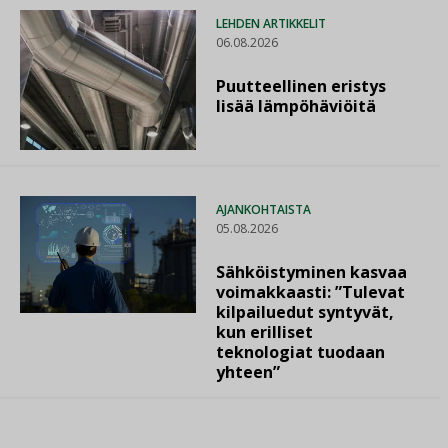
LEHDEN ARTIKKELIT
06.08.2026
Puutteellinen eristys
lisää lämpöhäviöitä
AJANKOHTAISTA
05.08.2026
Sähköistyminen kasvaa
voimakkaasti: ”Tulevat
kilpailuedut syntyvät,
kun erilliset
teknologiat tuodaan
yhteen”