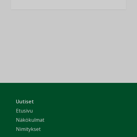
Uutiset
Etusivu
Näkökulmat
Nimitykset