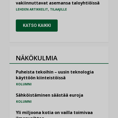
vakiinnuttavat asemansa taloyhtiöissä
,
LEHDEN ARTIKKELIT
TILAAJILLE
KATSO KAIKKI
NÄKÖKULMIA
Puheista tekoihin – uusin teknologia
käyttöön kiinteistöissä
KOLUMNI
Sähköistäminen säästää euroja
KOLUMNI
Yli miljoona kotia on vailla toimivaa