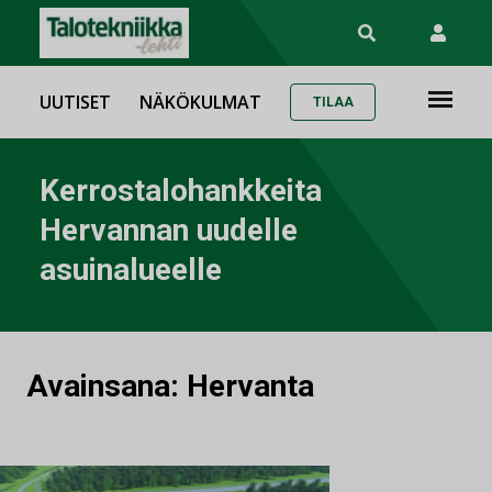
UUTISET
NÄKÖKULMAT
TILAA
Kerrostalohankkeita
Hervannan uudelle
asuinalueelle
Avainsana:
Hervanta